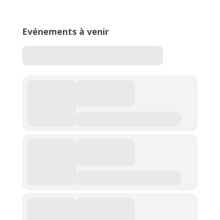
de l’Est Lyonnais
Evénements à venir