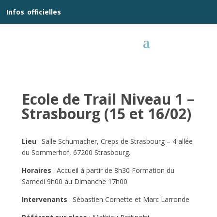
__
Infos
_
officielles
_:__
Ecole de Trail Niveau 1 –
Strasbourg (15 et 16/02)
Lieu
: Salle Schumacher, Creps de Strasbourg – 4 allée
du Sommerhof, 67200 Strasbourg.
Horaires
: Accueil à partir de 8h30 Formation du
Samedi 9h00 au Dimanche 17h00
Intervenants
: Sébastien Cornette et Marc Larronde