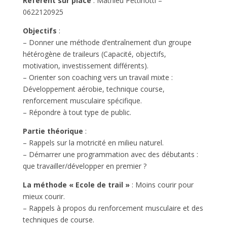
Référent sur place
: Mathieu Pettinotti –
0622120925
Objectifs
:
– Donner une méthode d’entraînement d’un groupe
hétérogène de traileurs (Capacité, objectifs,
motivation, investissement différents).
– Orienter son coaching vers un travail mixte :
Développement aérobie, technique course,
renforcement musculaire spécifique.
– Répondre à tout type de public.
Partie théorique
:
– Rappels sur la motricité en milieu naturel.
– Démarrer une programmation avec des débutants :
que travailler/développer en premier ?
La méthode « Ecole de trail »
: Moins courir pour
mieux courir.
– Rappels à propos du renforcement musculaire et des
techniques de course.