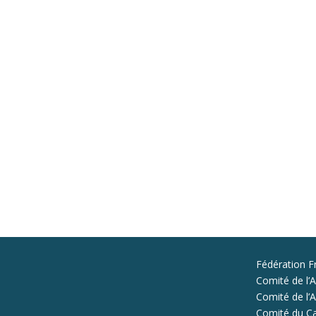
Fédération F
Comité de l’A
Comité de l’Al
Comité du Ca