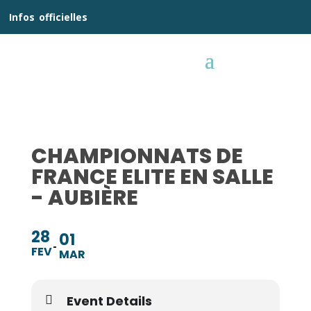
__
Infos
_
officielles
_:__
CHAMPIONNATS DE
FRANCE ELITE EN SALLE
- AUBIÈRE
28
01
FEV
MAR
Event Details