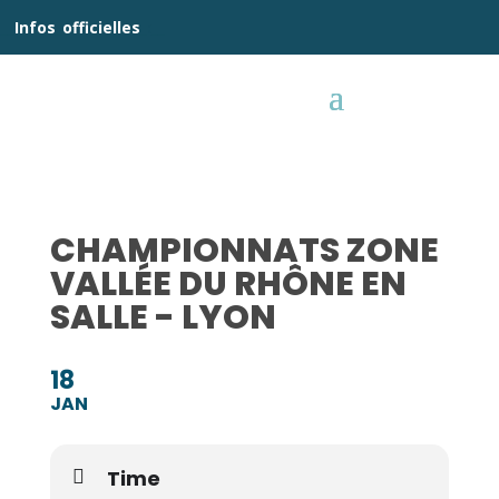
__
Infos
_
officielles
_:__
CHAMPIONNATS ZONE
VALLÉE DU RHÔNE EN
SALLE - LYON
18
JAN
Time