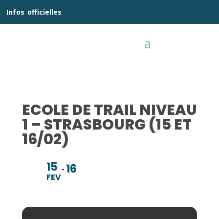
__
Infos
_
officielles
_:__
ECOLE DE TRAIL NIVEAU
1 – STRASBOURG (15 ET
16/02)
15
16
FEV