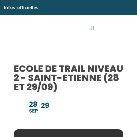
__
Infos
_
officielles
_:__
ECOLE DE TRAIL NIVEAU
2 - SAINT-ETIENNE (28
ET 29/09)
28
29
SEP