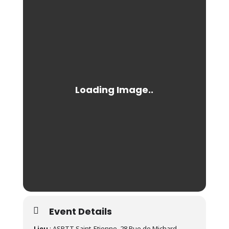
Event Details
Lieu
: ASPTT Saint-Etienne, 28 Rue de Michard,