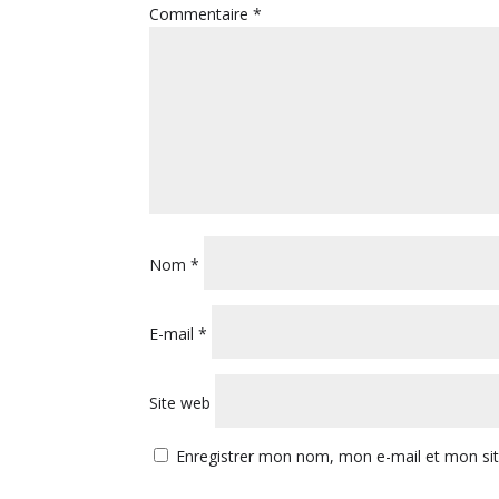
Commentaire
*
Nom
*
E-mail
*
Site web
Enregistrer mon nom, mon e-mail et mon si