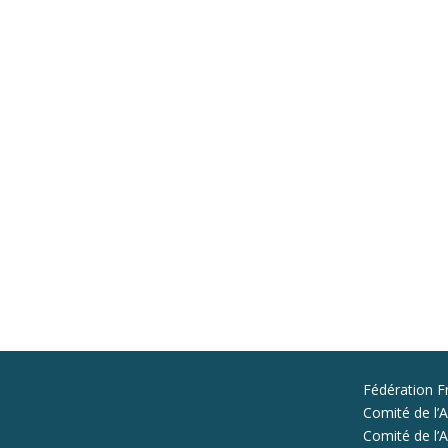
Fédération F
Comité de l’A
Comité de l’Al