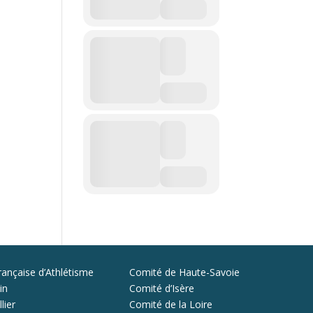
rançaise d’Athlétisme
Comité de Haute-Savoie
in
Comité d’Isère
lier
Comité de la Loire