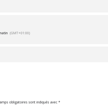
matin
(GMT+01:00)
amps obligatoires sont indiqués avec
*