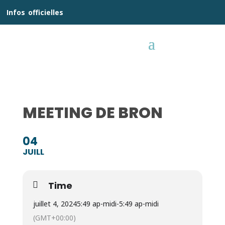
__
Infos
_
officielles
_:__
MEETING DE BRON
04
JUILL
Time
juillet 4, 2024
5:49 ap-midi
-
5:49 ap-midi
(GMT+00:00)