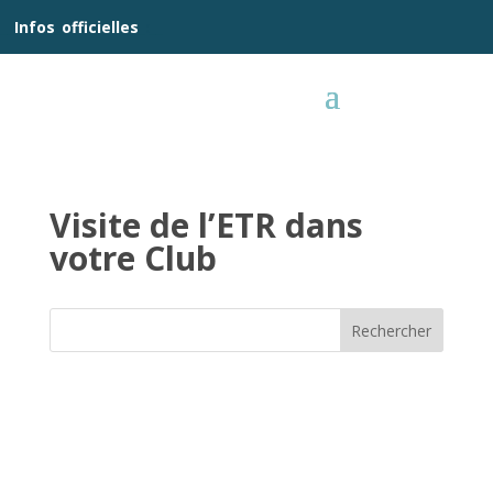
__
Infos
_
officielles
_:__
Visite de l’ETR dans
votre Club
Rechercher