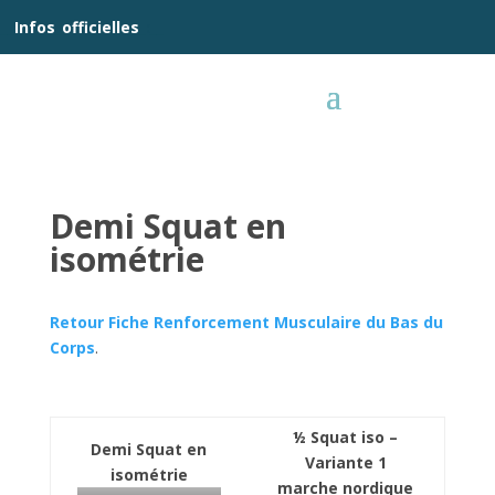
__
Infos
_
officielles
_:__
Demi Squat en
isométrie
Retour Fiche Renforcement Musculaire du Bas du
Corps
.
½ Squat iso –
Demi Squat en
Variante 1
isométrie
marche nordique