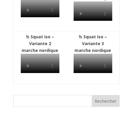
½ Squat iso –
½ Squat iso –
Variante 2
Variante 3
marche nordique
marche nordique
Rechercher