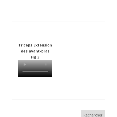
Triceps Extension
des avant-bras
Fig 3
Rechercher