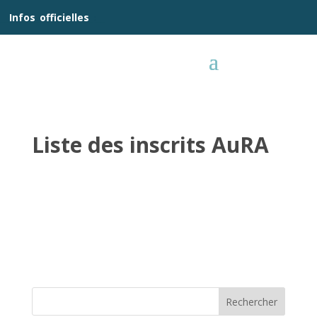
__
Infos
_
officielles
_:__
Liste des inscrits AuRA
Rechercher