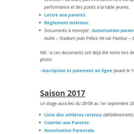
performance et des points à la table jeunes.
Lettre aux parents
.
Règlement intérieur
.
Documents à renvoyer :
Autorisation paren
AuRA – Stadium Jean Pellez-44 rue Pasteur – 
NB : si ces documents ont déjà été remis lors de
photo.
–
Inscription et paiement en ligne
(avant le 1
Saison 2017
Le stage aura lieu du 28/08 au 1er septembre 207
Liste des athlètes retenus
(définitivement)
Courrier aux Parents
.
Autorisation Parentale
.