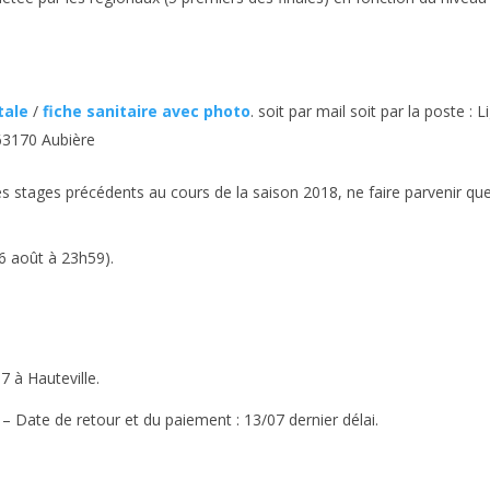
tale
/
fiche sanitaire avec photo
. soit par mail soit par la poste : L
63170 Aubière
s stages précédents au cours de la saison 2018, ne faire parvenir que
6 août à 23h59).
 à Hauteville.
 – Date de retour et du paiement : 13/07 dernier délai.