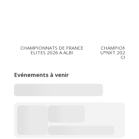
CHAMPIONNATS DE FRANCE
CHAMPIONNATS 
ELITES 2026 A ALBI
U*NXT 2026 16-1
CHARLE
Evénements à venir