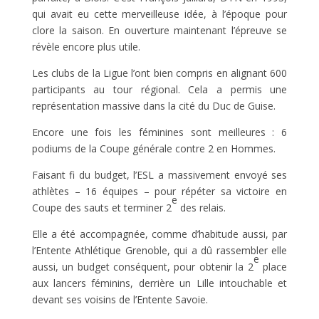
qui avait eu cette merveilleuse idée, à l’époque pour
clore la saison. En ouverture maintenant l’épreuve se
révèle encore plus utile.
Les clubs de la Ligue l’ont bien compris en alignant 600
participants au tour régional. Cela a permis une
représentation massive dans la cité du Duc de Guise.
Encore une fois les féminines sont meilleures : 6
podiums de la Coupe générale contre 2 en Hommes.
Faisant fi du budget, l’ESL a massivement envoyé ses
athlètes – 16 équipes – pour répéter sa victoire en
e
Coupe des sauts et terminer 2
des relais.
Elle a été accompagnée, comme d’habitude aussi, par
l’Entente Athlétique Grenoble, qui a dû rassembler elle
e
aussi, un budget conséquent, pour obtenir la 2
place
aux lancers féminins, derrière un Lille intouchable et
devant ses voisins de l’Entente Savoie.