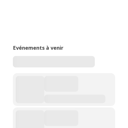
16ème édition du Meeting National
de l’Est Lyonnais
Evénements à venir