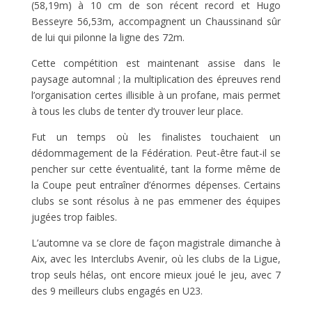
(58,19m) à 10 cm de son récent record et Hugo
Besseyre 56,53m, accompagnent un Chaussinand sûr
de lui qui pilonne la ligne des 72m.
Cette compétition est maintenant assise dans le
paysage automnal ; la multiplication des épreuves rend
l’organisation certes illisible à un profane, mais permet
à tous les clubs de tenter d’y trouver leur place.
Fut un temps où les finalistes touchaient un
dédommagement de la Fédération. Peut-être faut-il se
pencher sur cette éventualité, tant la forme même de
la Coupe peut entraîner d’énormes dépenses. Certains
clubs se sont résolus à ne pas emmener des équipes
jugées trop faibles.
L’automne va se clore de façon magistrale dimanche à
Aix, avec les Interclubs Avenir, où les clubs de la Ligue,
trop seuls hélas, ont encore mieux joué le jeu, avec 7
des 9 meilleurs clubs engagés en U23.