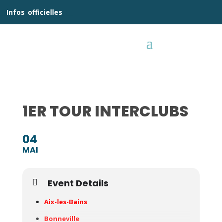
__
Infos
_
officielles
_:__
1ER TOUR INTERCLUBS
04
MAI
Event Details
Aix-les-Bains
Bonneville