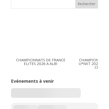
Rechercher
CHAMPIONNATS DE FRANCE
CHAMPIONNATS 
ELITES 2026 A ALBI
U*NXT 2026 16-1
CHARLE
Evénements à venir