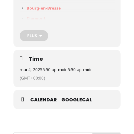
Bourg-en-Bresse
Clermont
PLUS
Time
mai 4, 2025
5:50 ap-midi
-
5:50 ap-midi
(GMT+00:00)
CALENDAR
GOOGLECAL