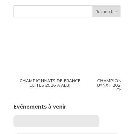
Rechercher
CHAMPIONNATS DE FRANCE
CHAMPIONNATS 
ELITES 2026 A ALBI
U*NXT 2026 16-1
CHARLE
Evénements à venir