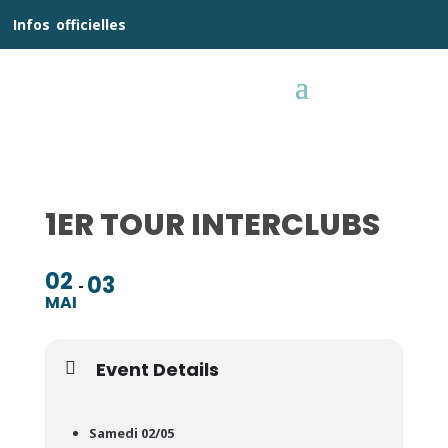
__
Infos
_
officielles
_:__
1ER TOUR INTERCLUBS
02
03
MAI
Event Details
Samedi 02/05