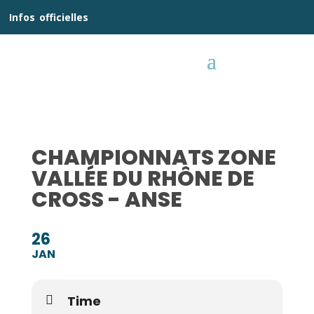
__
Infos
_
officielles
_:__
CHAMPIONNATS ZONE
VALLÉE DU RHÔNE DE
CROSS - ANSE
26
JAN
Time