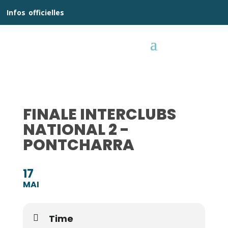
__
Infos
_
officielles
_:__
FINALE INTERCLUBS
NATIONAL 2 -
PONTCHARRA
17
MAI
Time