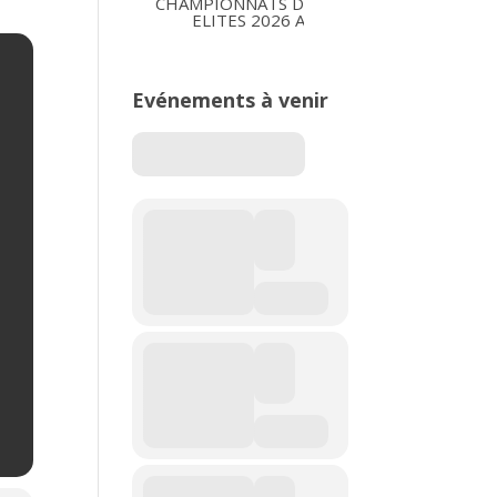
CHAMPIONNATS DE FRANCE
CHAMP
ELITES 2026 A ALBI
U*NXT 
Evénements à venir