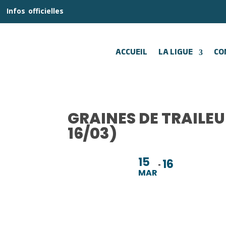
__
Infos
_
officielles
_:__
ACCUEIL
LA LIGUE
CO
GRAINES DE TRAILEU
16/03)
15
16
MAR