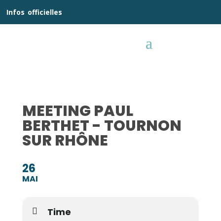
__
Infos
_
officielles
_:__
MEETING PAUL
BERTHET - TOURNON
SUR RHÔNE
26
MAI
Time