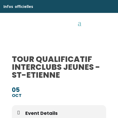
__
Infos
_
officielles
_:__
TOUR QUALIFICATIF
INTERCLUBS JEUNES -
ST-ETIENNE
05
OCT
Event Details