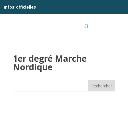
__
Infos
_
officielles
_:__
1er degré Marche
Nordique
Rechercher