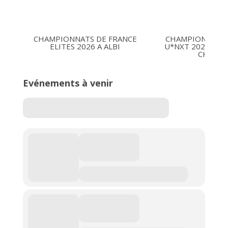
CHAMPIONNATS DE FRANCE
CHAMPIONNATS 
ELITES 2026 A ALBI
U*NXT 2026 16-1
CHARLE
Evénements à venir