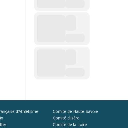
rançaise d’Athlétisme
Comité de Haute-Savoie
in
Comité d’Isère
lier
Comité de la Loire