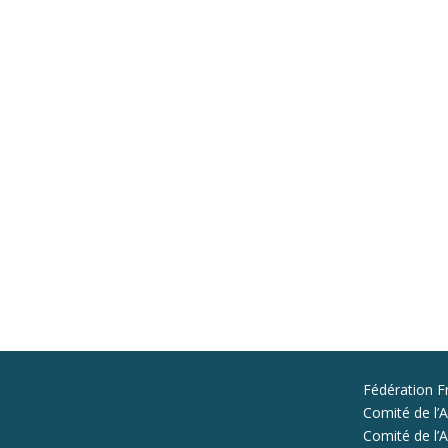
Fédération F
Comité de l’A
Comité de l’Al