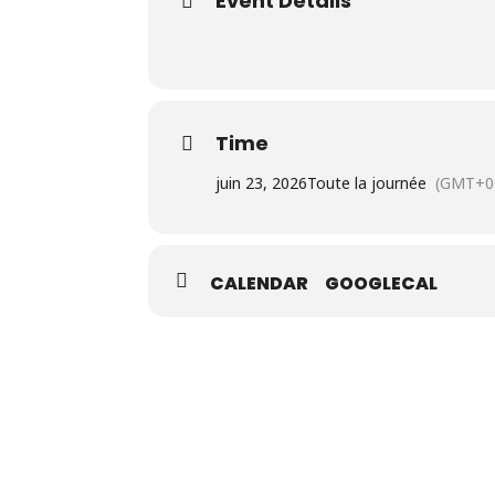
Event Details
Time
juin 23, 2026
Toute la journée
(GMT+0
CALENDAR
GOOGLECAL